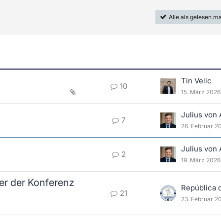
Alle als gelesen m
Tin Velic
10
15. März 2026
Julius von
7
26. Februar 2
Julius von
2
19. März 2026
er der Konferenz
21
23. Februar 2