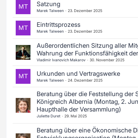
Satzung
Marek Talween
23. Dezember 2025
Eintrittsprozess
Marek Talween
23. Dezember 2025
Außerordentlichen Sitzung aller Mit
Wahrung der Funktionsfähigkeit de
Vladimir Ivanovich Makarov
30. November 2025
Urkunden und Vertragswerke
Marek Talween
24. Dezember 2025
Beratung über die Feststellung der 
Königreich Albernia (Montag, 2. Ju
Haupthalle der Versammlung)
Juliette Duret
29. Mai 2025
Beratung über eine Ökonomische D