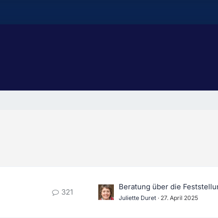
321
Juliette Duret
27. April 2025