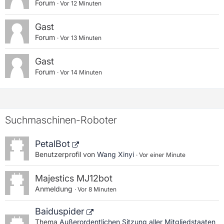
Forum
Vor 12 Minuten
Gast
Forum
Vor 13 Minuten
Gast
Forum
Vor 14 Minuten
Suchmaschinen-Roboter
PetalBot
Benutzerprofil von
Wang Xinyi
Vor einer Minute
Majestics MJ12bot
Anmeldung
Vor 8 Minuten
Baiduspider
Thema
Außerordentlichen Sitzung aller Mitgliedstaaten