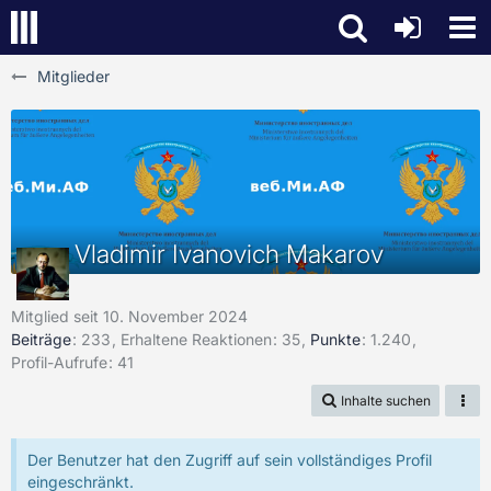
Mitglieder
Vladimir Ivanovich Makarov
Mitglied seit 10. November 2024
Beiträge
233
Erhaltene Reaktionen
35
Punkte
1.240
Profil-Aufrufe
41
Inhalte suchen
Der Benutzer hat den Zugriff auf sein vollständiges Profil
eingeschränkt.