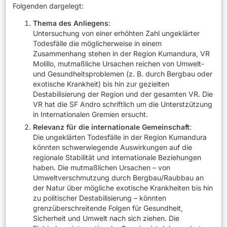
Folgenden dargelegt:
Thema des Anliegens
:
Untersuchung von einer erhöhten Zahl ungeklärter
Todesfälle die möglicherweise in einem
Zusammenhang stehen in der Region Kumandura, VR
Molillo, mutmaßliche Ursachen reichen von Umwelt-
und Gesundheitsproblemen (z. B. durch Bergbau oder
exotische Krankheit) bis hin zur gezielten
Destabilisierung der Region und der gesamten VR. Die
VR hat die SF Andro schriftlich um die Unterstzützung
in Internationalen Gremien ersucht.
Relevanz für die internationale Gemeinschaft
:
Die ungeklärten Todesfälle in der Region Kumandura
könnten schwerwiegende Auswirkungen auf die
regionale Stabilität und internationale Beziehungen
haben. Die mutmaßlichen Ursachen – von
Umweltverschmutzung durch Bergbau/Raubbau an
der Natur über mögliche exotische Krankheiten bis hin
zu politischer Destabilisierung – könnten
grenzüberschreitende Folgen für Gesundheit,
Sicherheit und Umwelt nach sich ziehen. Die