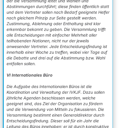
der die Versammlung leitet und Wahlen und
Abstimmungen durchführt; diese finden öffentlich statt
und dem Vertreter sollen nach Bedarf geeignete Helfer
nach gleichem Prinzip zur Seite gestellt werden.
Zustimmung, Ablehnung oder Enthaltung sind klar
erkennbar bekannt zu geben. Die Versammlung trifft
alle Entscheidungen mit einfacher Mehrheit aller
teilhabenden Nationen, nicht nur der jeweils
anwesender Vertreter. Jede Entscheidungsfindung ist
innerhalb einer Woche zu treffen, wobei vier Tage auf
die Debatte und drei auf die Abstimmung bzw. Wahl
entfallen sollen.
VI Internationales Büro
Die Aufgabe des Internationalen Büros ist die
Koordination und Verwaltung der IVKJF. Dazu sollen
jährliche Agenden beschlossen werden, welche
geeignet sind, das Ziel der Organisation zu fördern
und die Verwendung von Mitteln zu fokussieren. Die
Versammlung bestimmt einen Generaldirektor durch
Entscheidungsfindung. Dieser soll für ein Jahr die
Leitung des Büros innehaben; er ist durch konstruktive