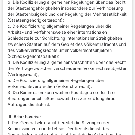
b. Die Kodifizierung allgemeiner Regelungen über das Recht
der Staatsangehörigkeiten insbesondere zur Verhinderung
der Staatenlosigkeit und der Regelung der Mehrstaatlichkeit
(Staatsangehörigkeitsrecht);
c. Die Kodifizierung allgemeiner Regelungen über die
Arbeits- und Verfahrensweise einer internationalen
Schiedsstelle zur Schlichtung internationaler Streitigkeiten
zwischen Staaten auf dem Gebiet des Völkerstrafrechts und
des Völkervertragsrechts unter Völkerrechtsubjekten
(Schieds-gerichtsbarkeit);
d. Die Kodifizierung allgemeiner Vorschriften über das Recht
der Verträge zwischen verschiedenen Völkerrechtssubjekten
(Vertragsrecht);
e. Die Kodifizierung allgemeiner Regelungen über
Völkerrechtsverbrechen (Völkerstrafrecht).
3. Die Kommission kann weitere Rechtsgebiete für ihre
Beratungen erschließen, soweit dies zur Erfüllung ihres
Auftrages dienlich ist.
III. Arbeitsweise
1. Das Generalsekretariat bereitet die Sitzungen der
Kommission vor und leitet sie. Der Rechtsdienst des
Generalsekretariats unterstützt fachlich die Aufgaben der