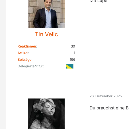
Mit Lupe
Tin Velic
Reaktionen
30
Artikel
1
Beiträge
196
Delegierte*r für
26. Dezember 2025
Du brauchst eine B