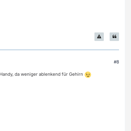
#8
m Handy, da weniger ablenkend für Gehirn