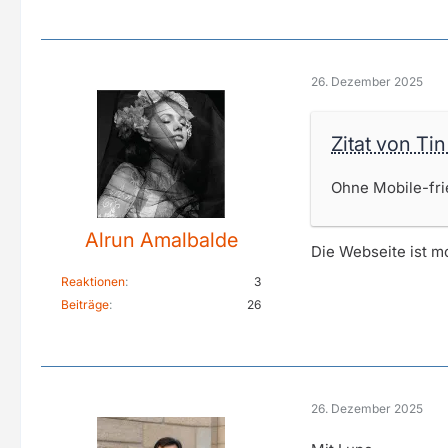
26. Dezember 2025
Zitat von Tin
Ohne Mobile-fri
Alrun Amalbalde
Die Webseite ist mo
Reaktionen
3
Beiträge
26
26. Dezember 2025