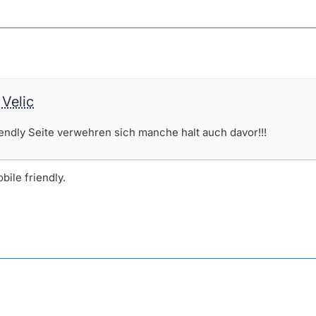
 Velic
endly Seite verwehren sich manche halt auch davor!!!
bile friendly.