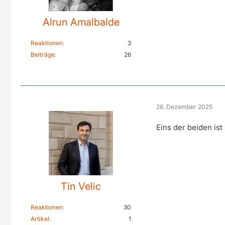
Alrun Amalbalde
Reaktionen
3
Beiträge
26
26. Dezember 2025
Eins der beiden is
Tin Velic
Reaktionen
30
Artikel
1