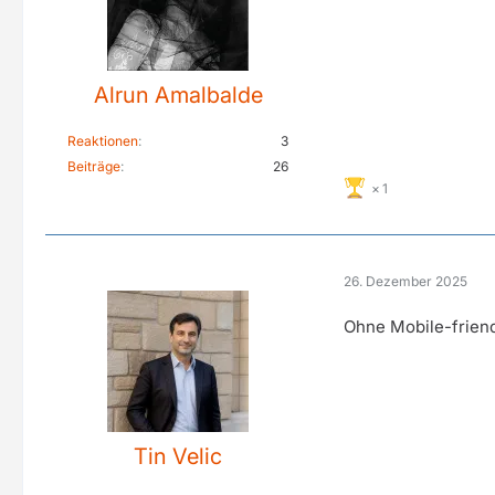
Alrun Amalbalde
Reaktionen
3
Beiträge
26
1
26. Dezember 2025
Ohne Mobile-friend
Tin Velic