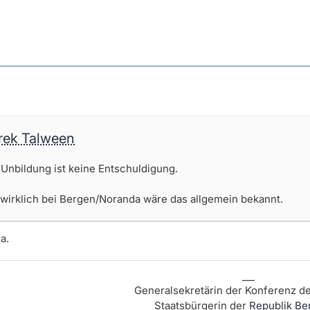
arek Talween
 Unbildung ist keine Entschuldigung.
 wirklich bei Bergen/Noranda wäre das allgemein bekannt.
a.
⎯⎯
Generalsekretärin der Konferenz d
Staatsbürgerin der
Republik Be