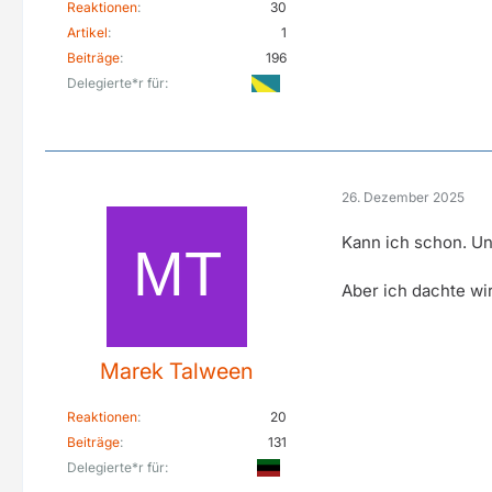
Reaktionen
30
Artikel
1
Beiträge
196
Delegierte*r für
26. Dezember 2025
Kann ich schon. Un
Aber ich dachte wi
Marek Talween
Reaktionen
20
Beiträge
131
Delegierte*r für