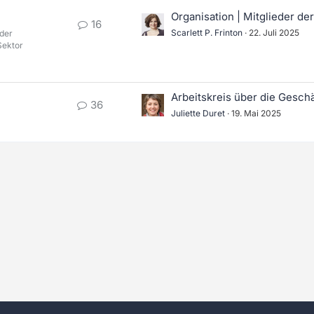
Organisation | Mitglieder d
16
Scarlett P. Frinton
22. Juli 2025
 der
Sektor
36
Juliette Duret
19. Mai 2025