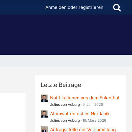
Anmelden oder registrieren
Letzte Beiträge
Notifikationen aus dem Eulenthal
Julius von Auburg
9. Juni 2026
Atomwaffentest im Nordanik
Julius von Auburg
19. März 2026
Antragsstelle der Versammlung