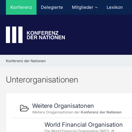
Konferenz
Delegierte
Mitglieder
Lexikon
Konferenz der Nationen
Unterorganisationen
Weitere Organisatonen
Weitere Oraganisationen der
Konferenz der Nationen
World Financial Organisation
Die World Financial Organisation (WFO; dt.