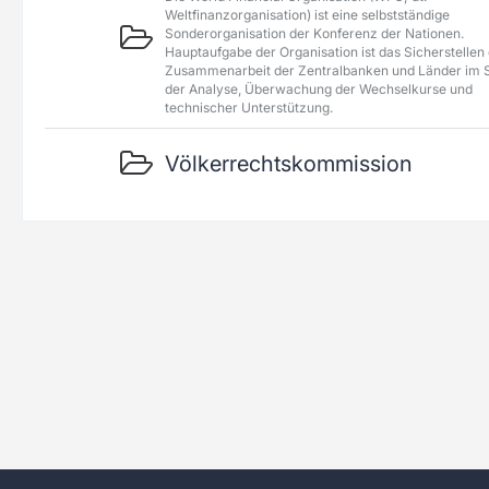
Weltfinanzorganisation) ist eine selbstständige
Sonderorganisation der Konferenz der Nationen.
Hauptaufgabe der Organisation ist das Sicherstellen
Zusammenarbeit der Zentralbanken und Länder im 
der Analyse, Überwachung der Wechselkurse und
technischer Unterstützung.
Völkerrechtskommission