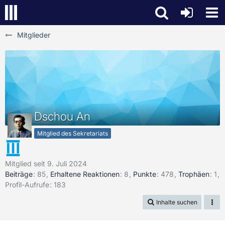
Mitglieder
Dschou An
Mitglied des Sekretariats
Mitglied seit 9. Juli 2024
Beiträge
85
Erhaltene Reaktionen
8
Punkte
478
Trophäen
1
Profil-Aufrufe
183
Inhalte suchen