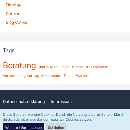
Einträge
Dateien
Blog-Artikel
Tags
Beratung
Charta
Mitteilungen
Presse
Press Release
Versammlung
Vertrag
Volksrepublik Tchino
Wahlen
Datenschutzerklärung
Impressum
Diese Seite verwendet Cookies. Durch die Nutzung unserer Seite erklärst
du dich damit einverstanden, dass wir Cookies setzen.
Community-Software:
WoltLab Suite™
In freundlicher Unterstützung durch
DJKenzo
(Discord: djkenzo)
Weitere Informationen
Schließen